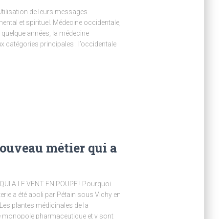
» Utilisation de leurs messages
ntal et spirituel. Médecine occidentale,
ore quelque années, la médecine
x catégories principales : l’occidentale
ouveau métier qui a
UI A LE VENT EN POUPE ! Pourquoi
rie a été aboli par Pétain sous Vichy en
 Les plantes médicinales de la
 monopole pharmaceutique et y sont