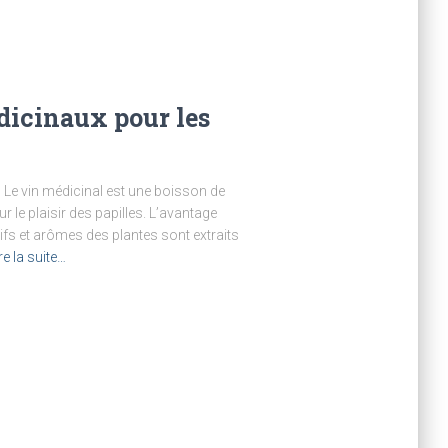
dicinaux pour les
 Le vin médicinal est une boisson de
our le plaisir des papilles. L’avantage
tifs et arômes des plantes sont extraits
re la suite…