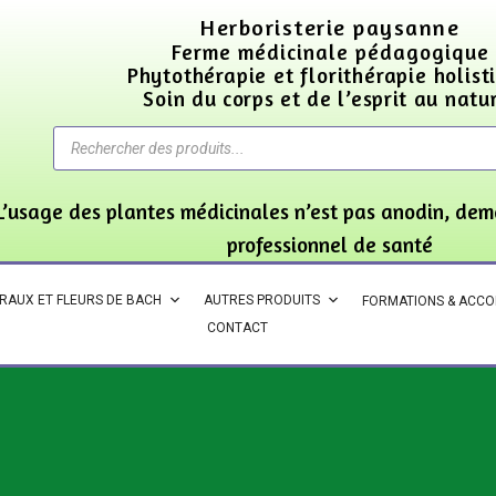
Herboristerie paysanne
Ferme médicinale pédagogique
Phytothérapie et florithérapie holist
Soin du corps et de l’esprit au natu
L’usage des plantes médicinales n’est pas anodin, dem
professionnel de santé
ORAUX ET FLEURS DE BACH
AUTRES PRODUITS
FORMATIONS & ACC
CONTACT