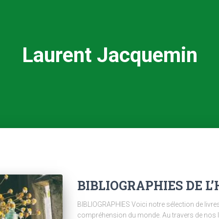
Laurent Jacquemin
BIBLIOGRAPHIES DE L
BIBLIOGRAPHIES Voici notre sélection de livres 
compréhension du monde. Au travers de nos lec