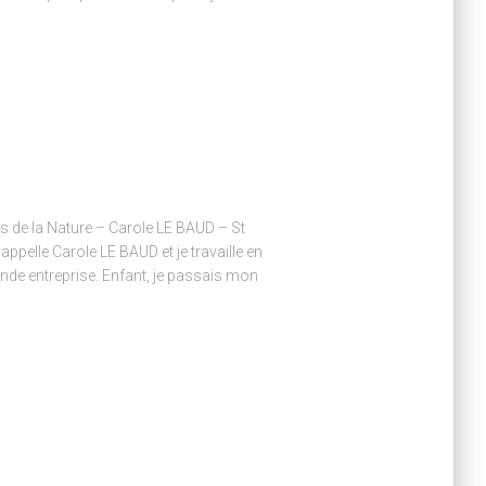
de la Nature – Carole LE BAUD – St
ppelle Carole LE BAUD et je travaille en
ande entreprise. Enfant, je passais mon