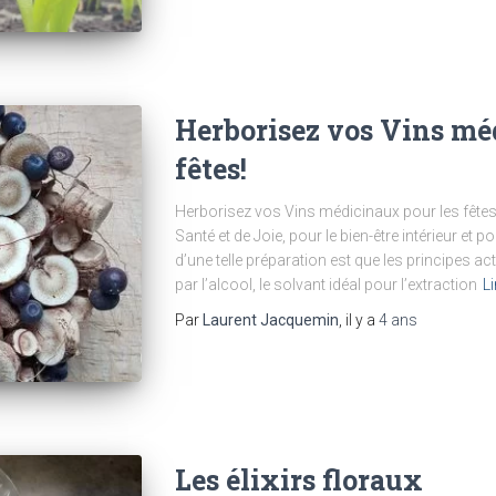
Herborisez vos Vins mé
fêtes!
Herborisez vos Vins médicinaux pour les fêtes
Santé et de Joie, pour le bien-être intérieur et p
d’une telle préparation est que les principes ac
par l’alcool, le solvant idéal pour l’extraction
Li
Par
Laurent Jacquemin
, il y a
4 ans
Les élixirs floraux