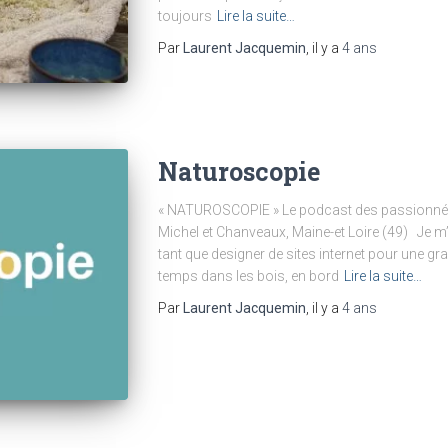
toujours
Lire la suite…
Par
Laurent Jacquemin
, il y a
4 ans
Naturoscopie
« NATUROSCOPIE » Le podcast des passionnés 
Michel et Chanveaux, Maine-et Loire (49) Je m’a
tant que designer de sites internet pour une gr
temps dans les bois, en bord
Lire la suite…
Par
Laurent Jacquemin
, il y a
4 ans