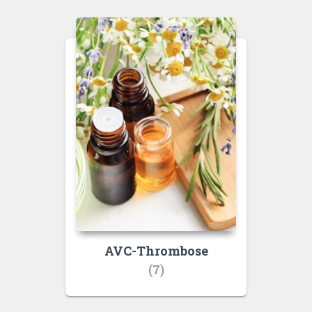
AVC-Thrombose
(7)