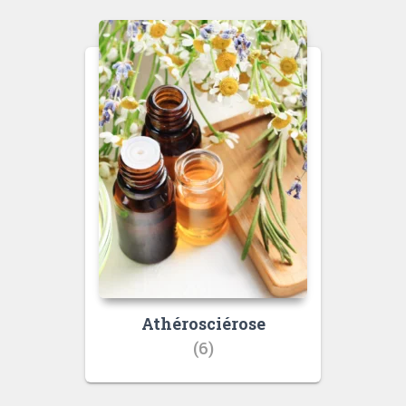
Athérosciérose
(6)