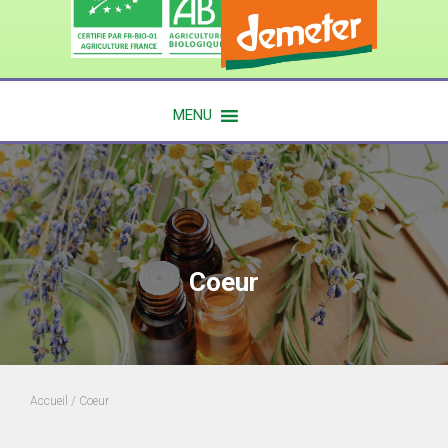
MENU
Coeur
Accueil
/ Coeur