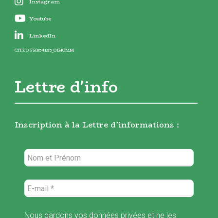
Instagram
Youtube
LinkedIn
CITEO FR354125_01HOMM
Lettre d'info
Inscription à la Lettre d’informations :
Nous gardons vos données privées et ne les