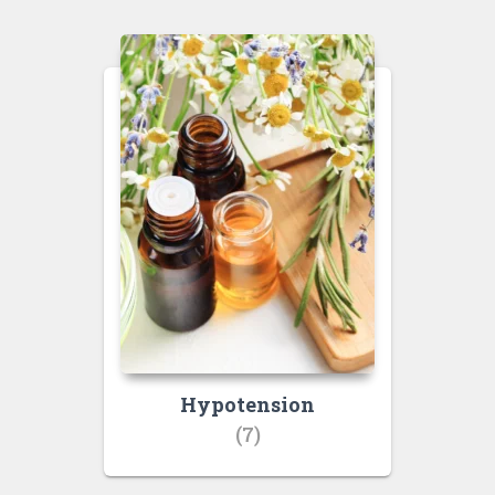
Hypotension
(7)