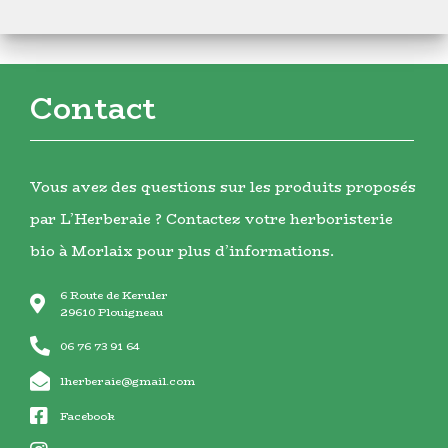
Contact
Vous avez des questions sur les produits proposés
par L’Herberaie ? Contactez votre herboristerie
bio à Morlaix pour plus d’informations.
6 Route de Keruler
29610 Plouigneau
06 76 73 91 64
lherberaie@gmail.com
Facebook