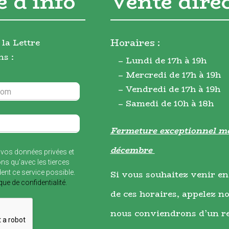
e d'info
Vente dire
Horaires :
 la Lettre
ns :
– Lundi de 17h à 19h
– Mercredi de 17h à 19h
– Vendredi de 17h à 19h
– Samedi de 10h à 18h
Fermeture exceptionnel me
décembre
vos données privées et
ns qu’avec les tierces
dent ce service possible.
Si vous souhaitez venir en
ique de confidentialité.
de ces horaires, appelez no
nous conviendrons d’un r