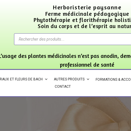
Herboristerie paysanne
Ferme médicinale pédagogique
Phytothérapie et florithérapie holist
Soin du corps et de l’esprit au natu
L’usage des plantes médicinales n’est pas anodin, dem
professionnel de santé
ORAUX ET FLEURS DE BACH
AUTRES PRODUITS
FORMATIONS & ACC
CONTACT