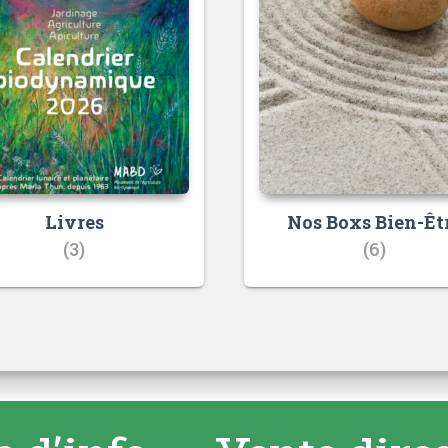
Livres
Nos Boxs Bien-Êt
(3)
(6)