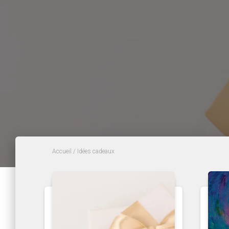
Accueil
/ Idées cadeaux