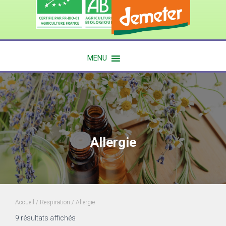
MENU
Allergie
Accueil
/
Respiration
/ Allergie
9 résultats affichés