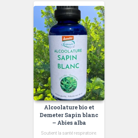
Alcoolature bio et
Demeter Sapin blanc
– Abies alba
Soutient la santé respiratoire.