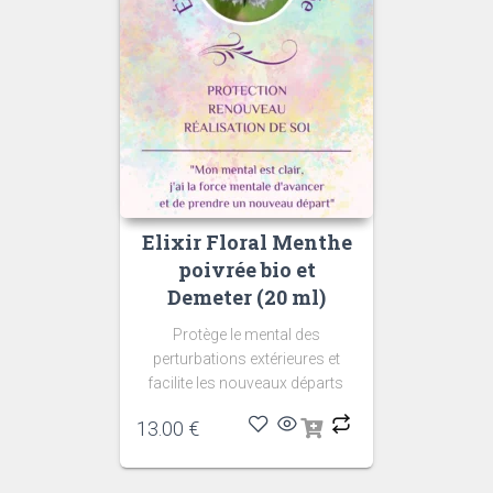
Elixir Floral Menthe
poivrée bio et
Demeter (20 ml)
Protège le mental des
perturbations extérieures et
facilite les nouveaux départs
13.00
€