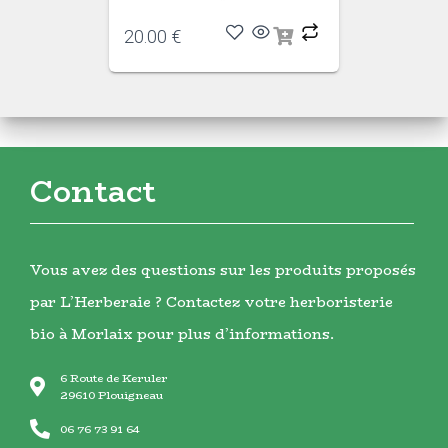
20.00
€
Contact
Vous avez des questions sur les produits proposés
par L’Herberaie ? Contactez votre herboristerie
bio à Morlaix pour plus d’informations.
6 Route de Keruler
29610 Plouigneau
06 76 73 91 64