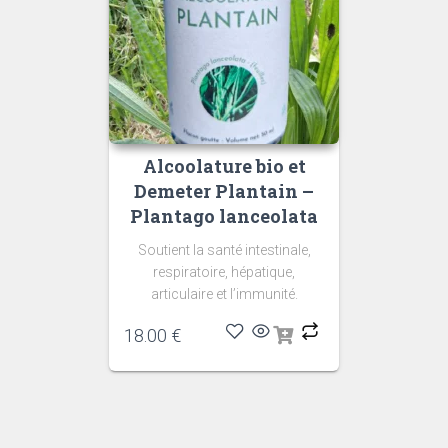
Alcoolature bio et
Demeter Plantain –
Plantago lanceolata
Soutient la santé intestinale,
respiratoire, hépatique,
articulaire et l’immunité.
18.00
€