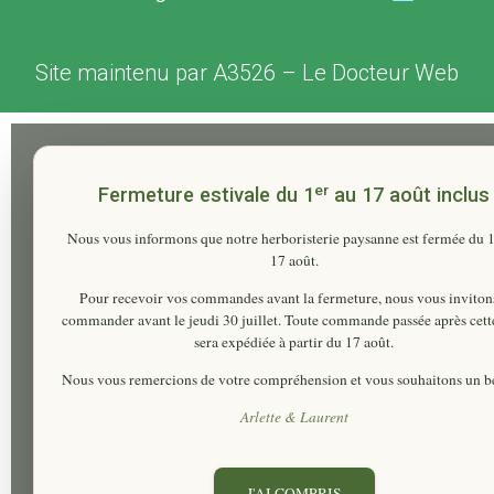
Site maintenu par
A3526
–
Le Docteur Web
er
Fermeture estivale du 1
au 17 août inclus
Nous vous informons que notre herboristerie paysanne est fermée du
17 août
.
Pour recevoir vos commandes avant la fermeture, nous vous inviton
commander
avant le jeudi 30 juillet
. Toute commande passée après cett
sera expédiée à partir du 17 août.
Nous vous remercions de votre compréhension et vous souhaitons un be
Arlette & Laurent
J'AI COMPRIS