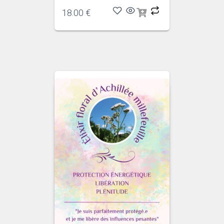
18.00
€