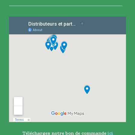
Téléchargez notre bon de commande
ici