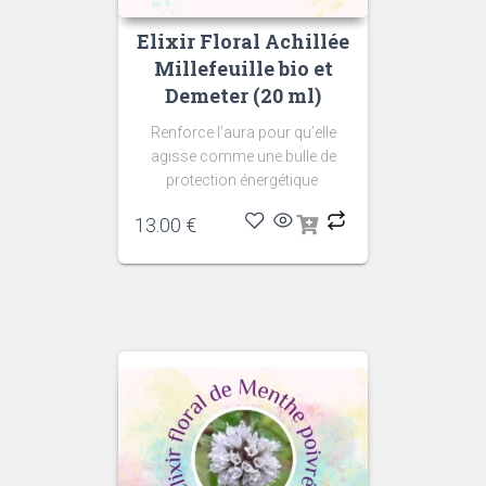
Elixir Floral Achillée
Millefeuille bio et
Demeter (20 ml)
Renforce l’aura pour qu’elle
agisse comme une bulle de
protection énergétique
13.00
€