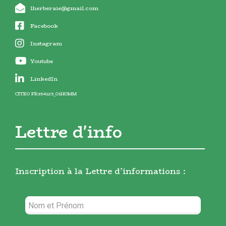
lherberaie@gmail.com
Facebook
Instagram
Youtube
LinkedIn
CITEO FR354125_01HOMM
Lettre d'info
Inscription à la Lettre d’informations :