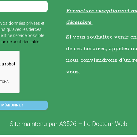
Fermeture exceptionnel me
décembre
vos données privées et
ns qu’avec les tierces
dent ce service possible.
Si vous souhaitez venir en
ique de confidentialité.
de ces horaires, appelez no
nous conviendrons d’un r
vous.
Site maintenu par
A3526
–
Le Docteur Web