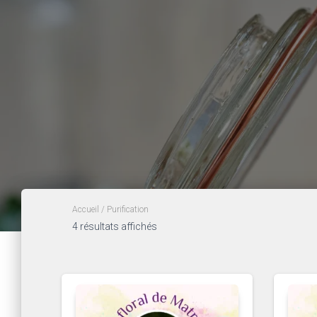
Accueil
/ Purification
4 résultats affichés