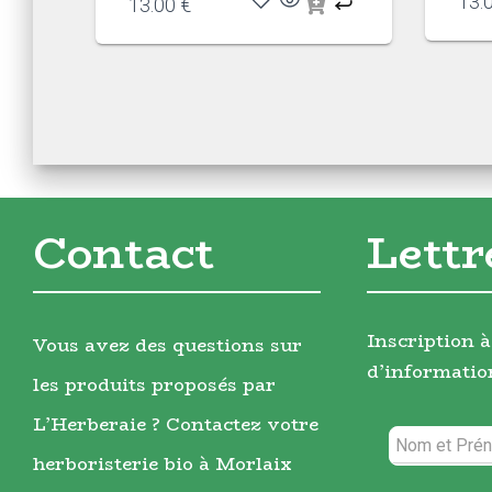
13.
13.00
€
Contact
Lettr
Inscription à
Vous avez des questions sur
d’informatio
les produits proposés par
L’Herberaie ? Contactez votre
herboristerie bio à Morlaix