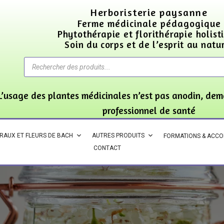
Herboristerie paysanne
Ferme médicinale pédagogique
Phytothérapie et florithérapie holist
Soin du corps et de l’esprit au natu
L’usage des plantes médicinales n’est pas anodin, dem
professionnel de santé
ORAUX ET FLEURS DE BACH
AUTRES PRODUITS
FORMATIONS & ACC
CONTACT