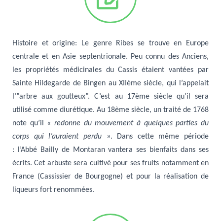
Histoire et origine
:
Le genre Ribes se trouve en Europe
centrale et en Asie septentrionale.
Peu connu des Anciens,
les propriétés médicinales du Cassis étaient vantées par
Sainte Hildegarde de Bingen au XIIème siècle, qui l’appelait
l’”arbre aux goutteux”. C’est au 17ème siècle qu’il sera
utilisé comme diurétique. Au 18ème siècle, un traité de 1768
note qu’il
« redonne du mouvement à quelques parties du
corps qui l’auraient perdu »
. Dans cette même période
:
l’Abbé Bailly de Montaran vantera ses bienfaits dans ses
écrits.
Cet arbuste sera cultivé pour ses fruits notamment en
France (Cassissier de Bourgogne) et pour la réalisation de
liqueurs fort renommées.