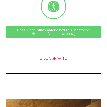
Cassis: anti-inflammatoire naturel (Christophe
Bernard - Althea Provence)
BIBLIOGRAPHIE