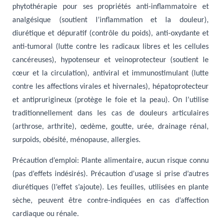
phytothérapie pour ses propriétés anti-inflammatoire et
analgésique (soutient l’inflammation et la douleur),
diurétique et dépuratif (contrôle du poids), anti-oxydante et
anti-tumoral (lutte contre les radicaux libres et les cellules
cancéreuses), hypotenseur et veinoprotecteur (soutient le
cœur et la circulation), antiviral et immunostimulant (lutte
contre les affections virales et hivernales), hépatoprotecteur
et antiprurigineux (protège le foie et la peau). On l’utilise
traditionnellement dans les cas de douleurs articulaires
(arthrose, arthrite), œdème, goutte, urée, drainage rénal,
surpoids, obésité, ménopause, allergies.
Précaution d’emploi
: Plante alimentaire, aucun risque connu
(pas d’effets indésirés). Précaution d’usage si prise d’autres
diurétiques (l’effet s’ajoute). Les feuilles, utilisées en plante
sèche, peuvent être contre-indiquées en cas d’affection
cardiaque ou rénale.