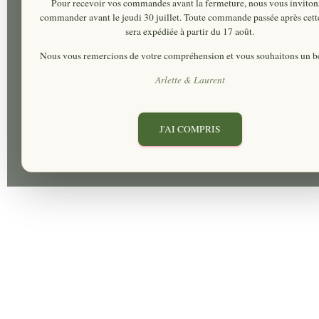
Pour recevoir vos commandes avant la fermeture, nous vous inviton
commander
avant le jeudi 30 juillet
. Toute commande passée après cett
sera expédiée à partir du 17 août.
Nous vous remercions de votre compréhension et vous souhaitons un be
Arlette & Laurent
J'AI COMPRIS