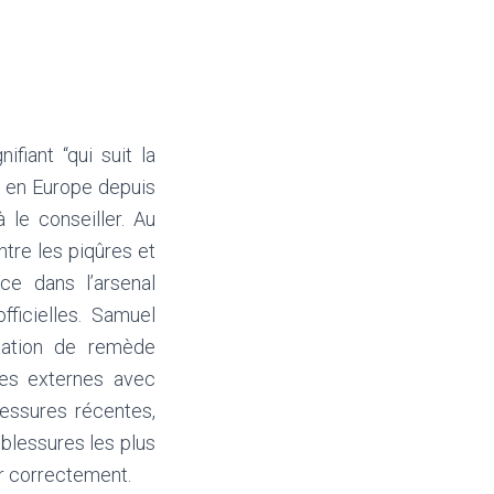
ifiant “qui suit la
vé en Europe depuis
 le conseiller. Au
tre les piqûres et
ce dans l’arsenal
fficielles. Samuel
tation de remède
res externes avec
lessures récentes,
 blessures les plus
ir correctement.