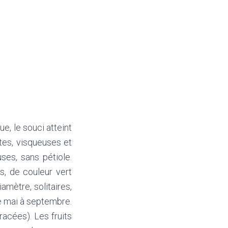
e, le souci atteint
tes, visqueuses et
ses, sans pétiole.
s, de couleur vert
amètre, solitaires,
de mai à septembre.
éracées).
Les fruits