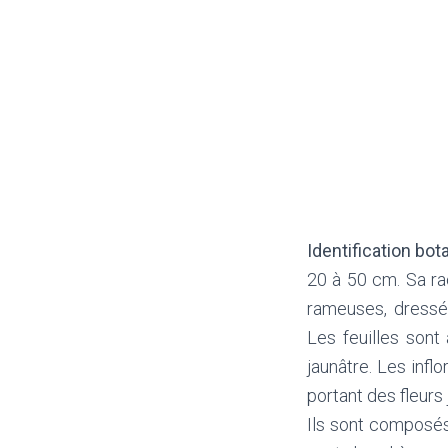
Identification bot
20 à 50 cm. Sa ra
rameuses, dressée
Les feuilles sont
jaunâtre. Les infl
portant des fleurs
Ils sont composés