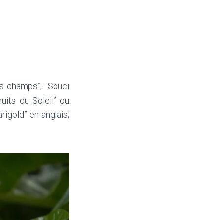
des champs”, “Souci
nuits du Soleil” ou
rigold” en anglais;