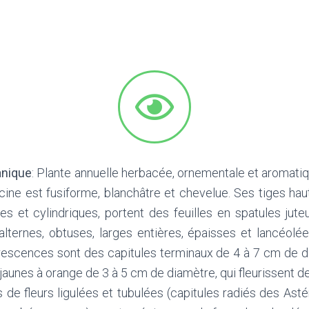
anique
: Plante annuelle herbacée, ornementale et aromatiqu
cine est fusiforme, blanchâtre et chevelue. Ses tiges hau
s et cylindriques, portent des feuilles en spatules juteu
 alternes, obtuses, larges entières, épaisses et lancéolée
orescences sont des capitules terminaux de 4 à 7 cm de di
 jaunes à orange de 3 à 5 cm de diamètre, qui fleurissent 
 de fleurs ligulées et tubulées (capitules radiés des Ast