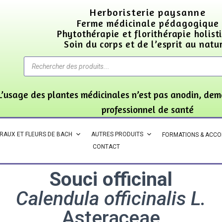
Herboristerie paysanne
Ferme médicinale pédagogique
Phytothérapie et florithérapie holist
Soin du corps et de l’esprit au natu
L’usage des plantes médicinales n’est pas anodin, dem
professionnel de santé
ORAUX ET FLEURS DE BACH
AUTRES PRODUITS
FORMATIONS & ACC
CONTACT
Souci officinal
Calendula officinalis L.
Asteraceae