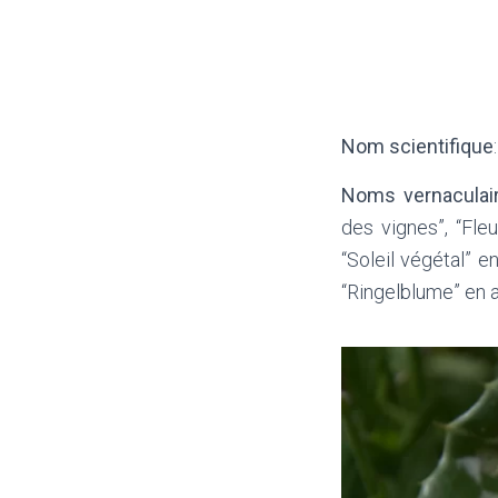
Nom scientifique
Noms vernaculai
des vignes”, “Fleu
“Soleil végétal” e
“Ringelblume” en 