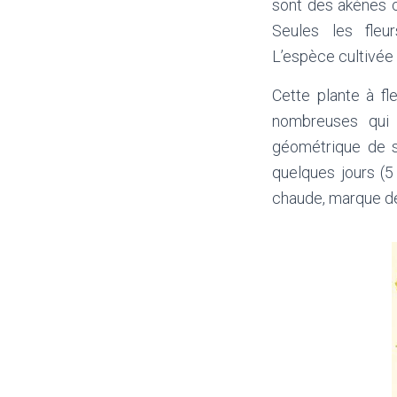
sont des akènes c
Seules les fleur
L’espèce
cultivée 
Cette plante à fl
nombreuses qui m
géométrique de se
quelques jours (5
chaude, marque de