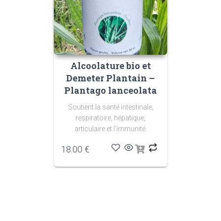
Alcoolature bio et
Demeter Plantain –
Plantago lanceolata
Soutient la santé intestinale,
respiratoire, hépatique,
articulaire et l’immunité.
18.00
€