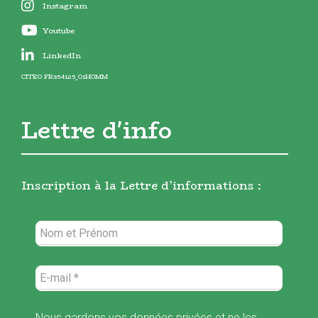
Instagram
Youtube
LinkedIn
CITEO FR354125_01HOMM
Lettre d'info
Inscription à la Lettre d’informations :
Nous gardons vos données privées et ne les