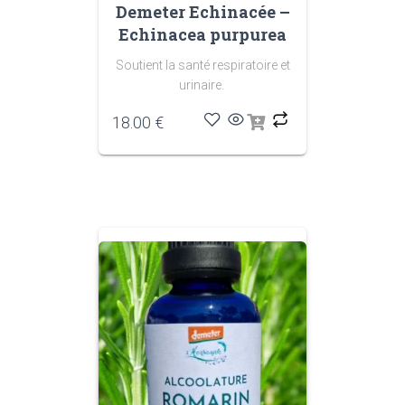
Demeter Echinacée –
Echinacea purpurea
Soutient la santé respiratoire et
urinaire.
18.00
€