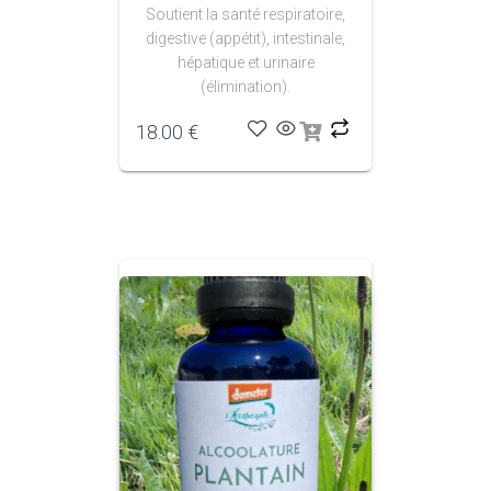
Soutient la santé respiratoire,
digestive (appétit), intestinale,
hépatique et urinaire
(élimination).
18.00
€