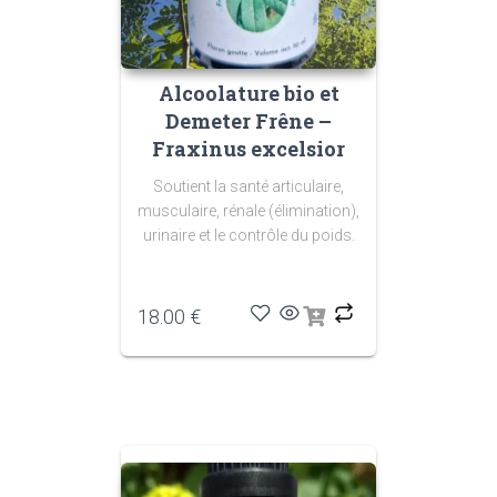
Alcoolature bio et
Demeter Frêne –
Fraxinus excelsior
Soutient la santé articulaire,
musculaire, rénale (élimination),
urinaire et le contrôle du poids.
18.00
€