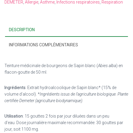
DEMETER
,
Allergie
,
Asthme
,
Infections respiratoires
,
Respiration
DESCRIPTION
INFORMATIONS COMPLÉMENTAIRES
Teinture médicinale de bourgeons de Sapin blanc (
Abies alba
) en
flacon-goutte de 50 ml.
Ingrédients
: Extrait hydroalcoolique de Sapin blanc* (15% de
volume d’alcool).
*
Ingrédients issus de l’agriculture biologique. Plante
certifiée Demeter (agriculture biodynamique).
Utilisation
: 15 gouttes 2 fois par jour diluées dans un peu
d’eau.
Dose journalière maximale recommandée: 30 gouttes par
jour, soit 1100 mg.