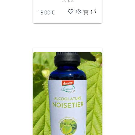
corps.
18.00
€