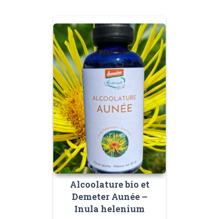
Alcoolature bio et
Demeter Aunée –
Inula helenium