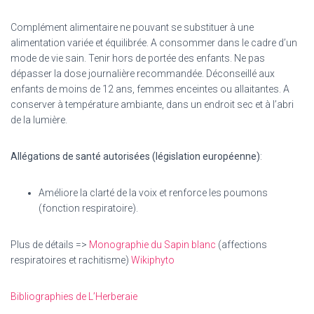
Complément alimentaire ne pouvant se substituer à une
alimentation variée et équilibrée. A consommer
dans le cadre d’un
mode de vie sain. Tenir hors de portée des enfants.
Ne pas
dépasser la dose journalière recommandée. Déconseillé aux
enfants de moins de 12 ans, femmes enceintes ou allaitantes. A
conserver à température ambiante, dans un endroit sec et à l’abri
de la lumière.
Allégations de santé autorisées (législation européenne)
:
Améliore la clarté de la voix et renforce les poumons
(fonction respiratoire).
Plus de détails =>
Monographie du Sapin blanc
(affections
respiratoires et rachitisme)
Wikiphyto
Bibliographies de L’Herberaie