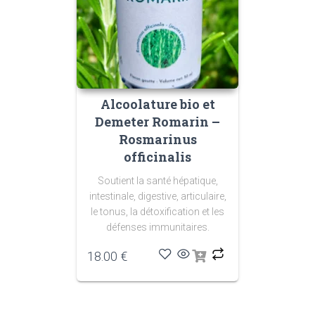
Alcoolature bio et
Demeter Romarin –
Rosmarinus
officinalis
Soutient la santé hépatique,
intestinale, digestive, articulaire,
le tonus, la détoxification et les
défenses immunitaires.
18.00
€