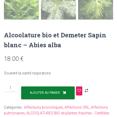
Alcoolature bio et Demeter Sapin
blanc – Abies alba
18.00
€
Soutient la santé respiratoire.
AJOUTER AU PANIER
Catégories :
Affections bronchiques
,
Affections ORL
,
Affections
pulmonaires
,
ALCOOLATURES BIO de plantes fraiches - Certifiées