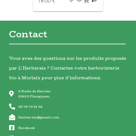
18.00
€
Contact
Vous avez des questions sur les produits proposés
par L’Herberaie ? Contactez votre herboristerie
bio à Morlaix pour plus d’informations.
6 Route de Keruler
29610 Plouigneau
06 76 73 91 64
lherberaie@gmail.com
Facebook