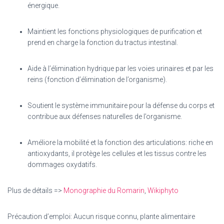
énergique.
Maintient les fonctions physiologiques de purification et
prend en charge la fonction du tractus intestinal.
Aide à l’élimination hydrique par les voies urinaires et par les
reins (fonction d’élimination de l’organisme).
Soutient le système immunitaire pour la défense du corps et
contribue aux défenses naturelles de l’organisme.
Améliore la mobilité et la fonction des articulations: riche en
antioxydants, il protège les cellules et les tissus contre les
dommages oxydatifs.
Plus de détails =>
Monographie du Romarin
,
Wikiphyto
Précaution d’emploi: Aucun risque connu, plante alimentaire