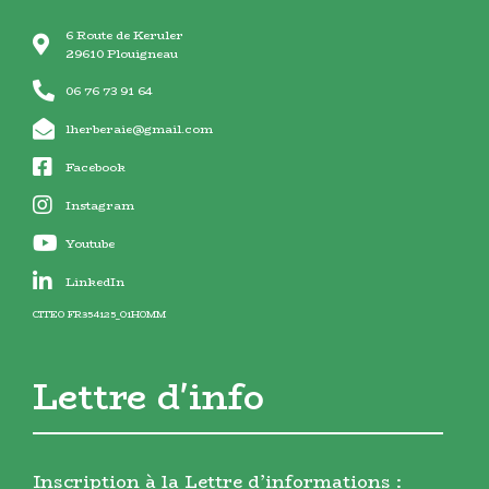
6 Route de Keruler
29610 Plouigneau
06 76 73 91 64
lherberaie@gmail.com
Facebook
Instagram
Youtube
LinkedIn
CITEO FR354125_01HOMM
Lettre d'info
Inscription à la Lettre d’informations :