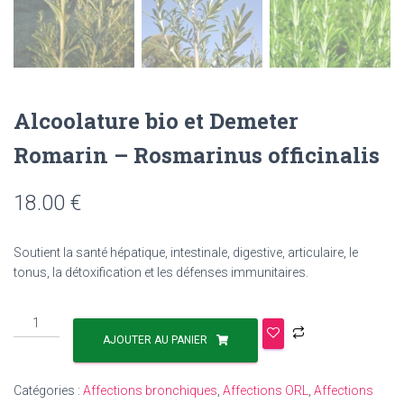
Alcoolature bio et Demeter
Romarin – Rosmarinus officinalis
18.00
€
Soutient la santé hépatique, intestinale, digestive, articulaire, le
tonus, la détoxification et les défenses immunitaires.
AJOUTER AU PANIER
Catégories :
Affections bronchiques
,
Affections ORL
,
Affections