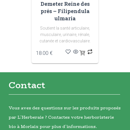
Demeter Reine des
prés – Filipendula
ulmaria
Soutient la santé articulaire,
musculaire, urinaire, rénale,
cutanée et cardiovasculaire.
18.00
€
Contact
Vous avez des questions sur les produits proposés
par L’Herberaie ? Contactez votre herboristerie
bio à Morlaix pour plus d’informations.