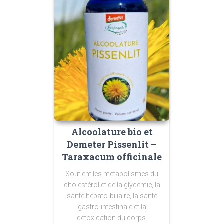
Alcoolature bio et
Demeter Pissenlit –
Taraxacum officinale
Soutient les métabolismes du
cholestérol et de la glycémie, la
santé hépato-biliaire, la santé
gastro-intestinale et la
détoxication du corps.