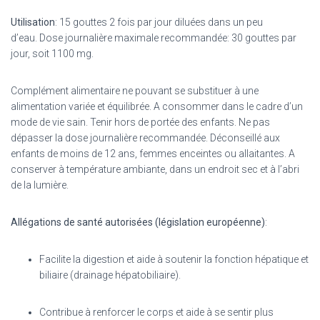
Utilisation
: 15 gouttes 2 fois par jour diluées dans un peu
d’eau.
Dose journalière maximale recommandée: 30 gouttes par
jour, soit 1100 mg.
Complément alimentaire ne pouvant se substituer à une
alimentation variée et équilibrée. A consommer
dans le cadre d’un
mode de vie sain. Tenir hors de portée des enfants.
Ne pas
dépasser la dose journalière recommandée. Déconseillé aux
enfants de moins de 12 ans, femmes enceintes ou allaitantes. A
conserver à température ambiante, dans un endroit sec et à l’abri
de la lumière.
Allégations de santé autorisées (législation européenne)
:
Facilite la digestion et aide à soutenir la fonction hépatique et
biliaire (drainage hépatobiliaire).
Contribue à renforcer le corps et aide à se sentir plus