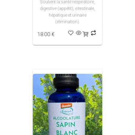
Soutient la santé respiratoire,
digestive (appétit), intestinale,
hépatique et urinaire
(élimination).
18.00
€