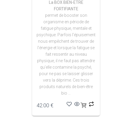
La BOX BIEN-ETRE
FORTIFIANTE
permet de booster son
organisme en période de
fatigue physique, mentale et
psychique. Parfois l’épuisement
nous empêchent de trouver de
l’énergie et lorsque la fatigue se
fait ressentir au niveau
physique, il ne faut pas attendre
qu’elle contamine la psyché,
pour ne pas se laisser glisser
vers la déprime. Ces trois
produits naturels de bien-être
bio …
42.00
€