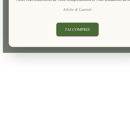
Arlette & Laurent
J'AI COMPRIS