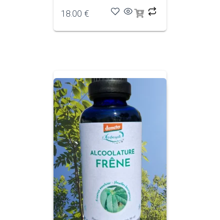
18.00
€