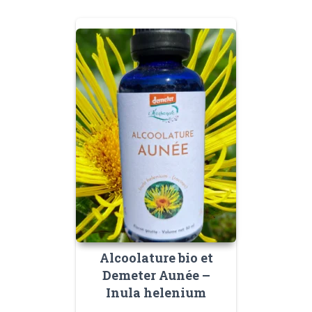
Alcoolature bio et
Demeter Aunée –
Inula helenium