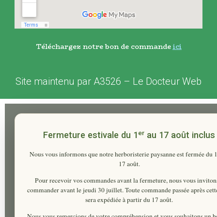
Téléchargez notre bon de commande
ici
Site maintenu par
A3526
–
Le Docteur Web
er
Fermeture estivale du 1
au 17 août inclus
Nous vous informons que notre herboristerie paysanne est fermée du
17 août
.
Pour recevoir vos commandes avant la fermeture, nous vous inviton
commander
avant le jeudi 30 juillet
. Toute commande passée après cett
sera expédiée à partir du 17 août.
Nous vous remercions de votre compréhension et vous souhaitons un be