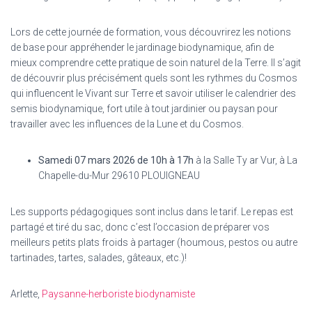
Lors de cette journée de formation, vous découvrirez les notions
de base pour appréhender le jardinage biodynamique, afin de
mieux comprendre cette pratique de soin naturel de la Terre. Il s’agit
de découvrir plus précisément quels sont les rythmes du Cosmos
qui influencent le Vivant sur Terre et savoir utiliser le calendrier des
semis biodynamique, fort utile à tout jardinier ou paysan pour
travailler avec les influences de la Lune et du Cosmos.
Samedi 07 mars 2026 de 10h à 17h
à
la Salle Ty ar Vur, à La
Chapelle-du-Mur 29610 PLOUIGNEAU
Les supports pédagogiques sont inclus dans le tarif. Le repas est
partagé et tiré du sac, donc c’est l’occasion de préparer vos
meilleurs petits plats froids à partager (houmous, pestos ou autre
tartinades, tartes, salades, gâteaux, etc.)!
Arlette,
Paysanne-herboriste biodynamiste