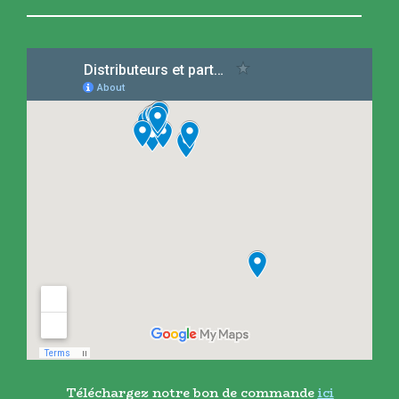
Téléchargez notre bon de commande
ici