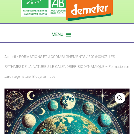
MENU
Accueil
/
FORMATIONS ET ACCOMPAGNEMENTS
/ 2026-03-07. LES
RYTHMES DE LA NATURE & LE CALENDRIER BIODYNAMIQUE – Formation en
Jardinage naturel Biodynamique