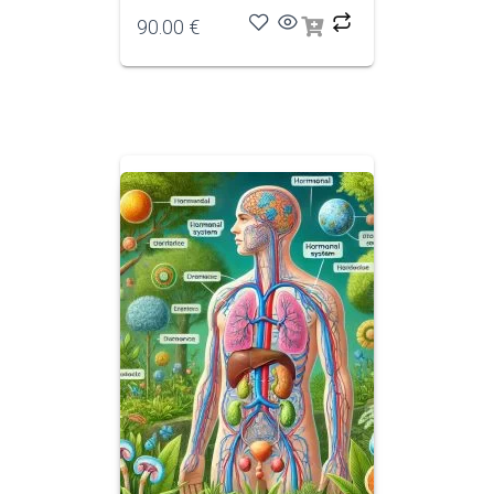
90.00
€