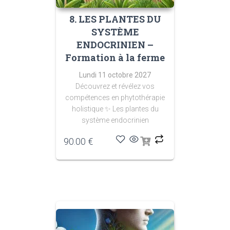
8. LES PLANTES DU
SYSTÈME
ENDOCRINIEN –
Formation à la ferme
Lundi 11 octobre 2027
Découvrez et révélez vos
compétences en phytothérapie
holistique
✨ Les plantes du
système endocrinien
90.00
€