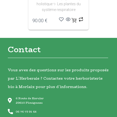
holistique
✨ Les plantes du
système respiratoire
90.00
€
Contact
Vous avez des questions sur les produits proposés
par L’Herberaie ? Contactez votre herboristerie
bio à Morlaix pour plus d’informations.
6 Route de Keruler
29610 Plouigneau
06 76 73 91 64