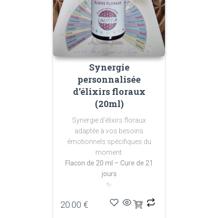
Synergie
personnalisée
d’élixirs floraux
(20ml)
Synergie d’élixirs floraux
adaptée à vos besoins
émotionnels spécifiques du
moment.
Flacon de 20 ml – Cure de 21
jours
✨
20.00
€