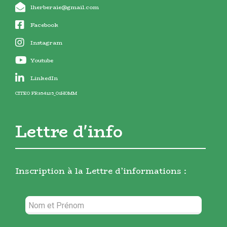
lherberaie@gmail.com
Facebook
Instagram
Youtube
LinkedIn
CITEO FR354125_01HOMM
Lettre d'info
Inscription à la Lettre d’informations :