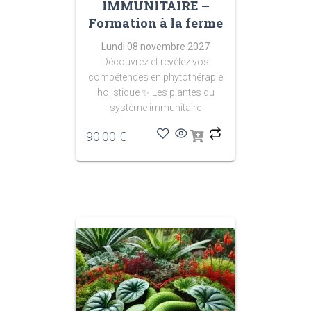
IMMUNITAIRE –
Formation à la ferme
Lundi 08 novembre 2027
Découvrez et révélez vos
compétences en phytothérapie
holistique
✨ Les plantes du
système immunitaire
90.00
€