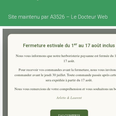
Site maintenu par
A3526
–
Le Docteur Web
er
Fermeture estivale du 1
au 17 août inclus
Nous vous informons que notre herboristerie paysanne est fermée du
17 août
.
Pour recevoir vos commandes avant la fermeture, nous vous inviton
commander
avant le jeudi 30 juillet
. Toute commande passée après cett
sera expédiée à partir du 17 août.
Nous vous remercions de votre compréhension et vous souhaitons un be
Arlette & Laurent
J'AI COMPRIS