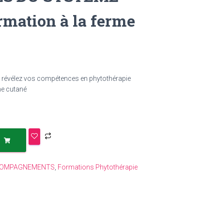
mation à la ferme
 révélez vos compétences en phytothérapie
me cutané
COMPAGNEMENTS
,
Formations Phytothérapie