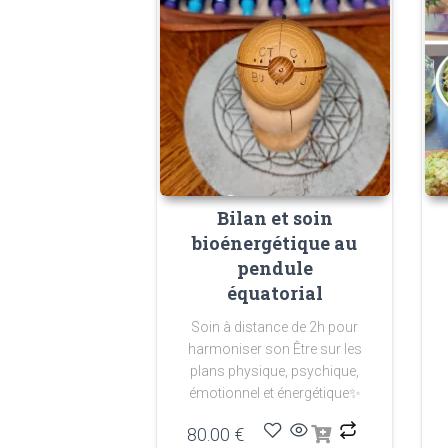
Bilan et soin
bioénergétique au
pendule
équatorial
Soin à distance de 2h pour
harmoniser son Être sur les
plans physique, psychique,
émotionnel et énergétique
✨
80.00
€