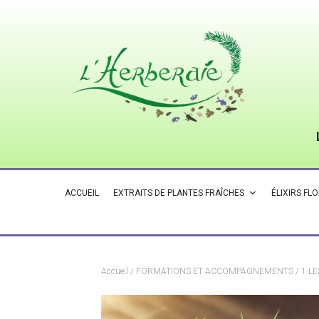
ACCUEIL
EXTRAITS DE PLANTES FRAÎCHES
ÉLIXIRS FL
Accueil
/
FORMATIONS ET ACCOMPAGNEMENTS
/ 1-L