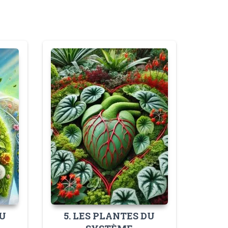
DU
5. LES PLANTES DU