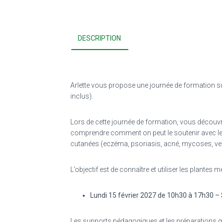
DESCRIPTION
Arlette vous propose une journée de formation su
inclus).
Lors de cette journée de formation, vous découv
comprendre comment on peut le soutenir avec les 
cutanées (eczéma, psoriasis, acné, mycoses, verru
L’objectif est de connaître et utiliser les plantes
Lundi 15 février 2027 de 10h30 à 17h30 – 
Les supports pédagogiques et les préparations gal