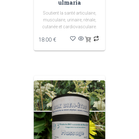
ulmaria
Soutient la santé articulaire,
musculaire, urinaire, rénale,
cutanée et cardiovasculaire.
18.00
€