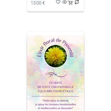
13.00
€