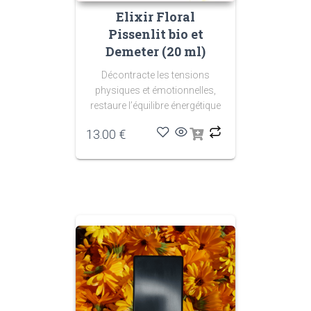
Elixir Floral
Pissenlit bio et
Demeter (20 ml)
Décontracte les tensions
physiques et émotionnelles,
restaure l’équilibre énergétique
13.00
€