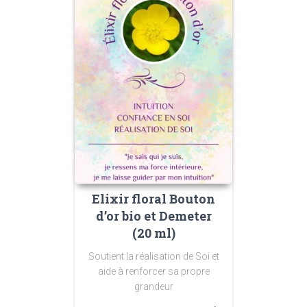
Elixir floral Bouton
d’or bio et Demeter
(20 ml)
Soutient la réalisation de Soi et
aide à renforcer sa propre
grandeur