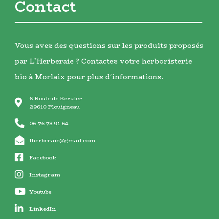
Contact
Vous avez des questions sur les produits proposés
par L’Herberaie ? Contactez votre herboristerie
bio à Morlaix pour plus d’informations.
6 Route de Keruler
29610 Plouigneau
06 76 73 91 64
lherberaie@gmail.com
Facebook
Instagram
Youtube
LinkedIn