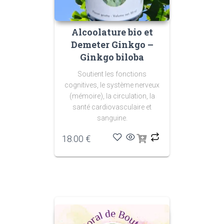
Alcoolature bio et
Demeter Ginkgo –
Ginkgo biloba
Soutient les fonctions
cognitives, le système nerveux
(mémoire), la circulation, la
santé cardiovasculaire et
sanguine.
18.00
€