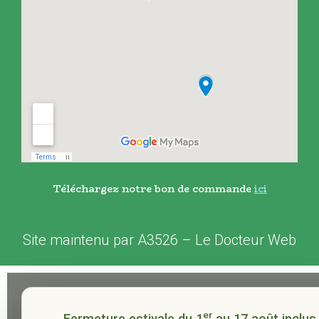
Téléchargez notre bon de commande
ici
Site maintenu par
A3526
–
Le Docteur Web
er
Fermeture estivale du 1
au 17 août inclus