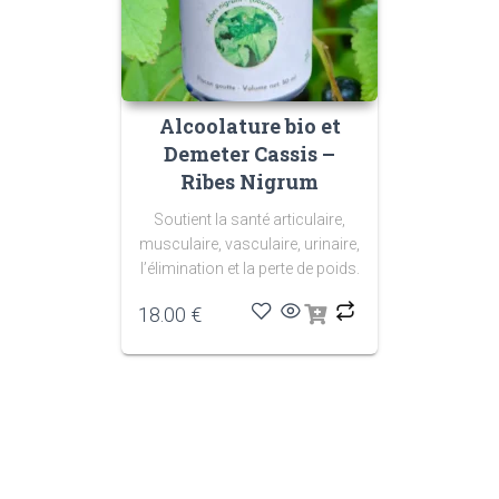
Alcoolature bio et
Demeter Cassis –
Ribes Nigrum
Soutient la santé articulaire,
musculaire, vasculaire, urinaire,
l’élimination et la perte de poids.
18.00
€