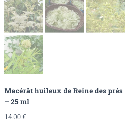
Macérât huileux de Reine des prés
– 25 ml
14.00
€