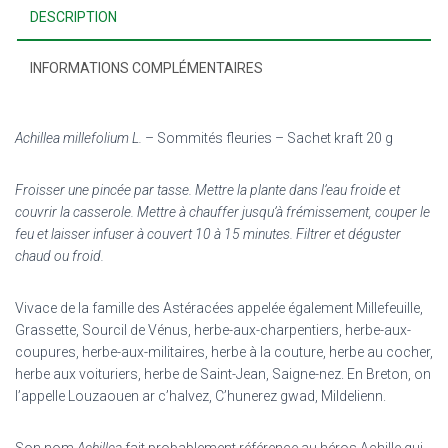
DESCRIPTION
INFORMATIONS COMPLÉMENTAIRES
Achillea millefolium L.
– Sommités fleuries – Sachet kraft 20 g
Froisser une pincée par tasse. Mettre la plante dans l’eau froide et
couvrir la casserole. Mettre à chauffer jusqu’à frémissement, couper le
feu et laisser infuser à couvert 10 à 15 minutes. Filtrer et déguster
chaud ou froid.
Vivace de la famille des Astéracées appelée également Millefeuille,
Grassette, Sourcil de Vénus, herbe-aux-charpentiers, herbe-aux-
coupures, herbe-aux-militaires, herbe à la couture, herbe au cocher,
herbe aux voituriers, herbe de Saint-Jean, Saigne-nez. En Breton, on
l’appelle Louzaouen ar c’halvez, C’hunerez gwad, Mildelienn.