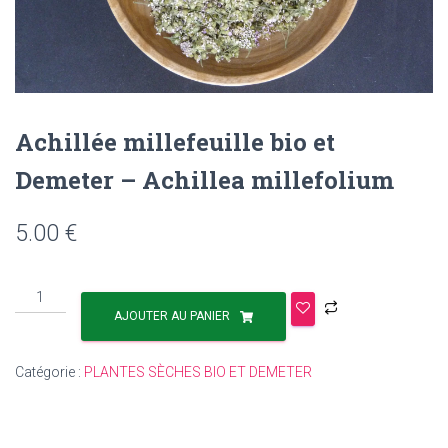
Achillée millefeuille bio et
Demeter – Achillea millefolium
5.00
€
AJOUTER AU PANIER
Catégorie :
PLANTES SÈCHES BIO ET DEMETER