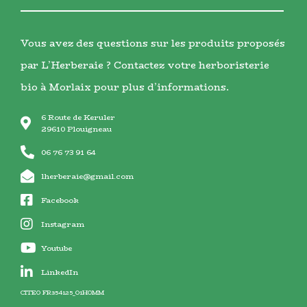
Vous avez des questions sur les produits proposés
par L’Herberaie ? Contactez votre herboristerie
bio à Morlaix pour plus d’informations.
6 Route de Keruler
29610 Plouigneau
06 76 73 91 64
lherberaie@gmail.com
Facebook
Instagram
Youtube
LinkedIn
CITEO FR354125_01HOMM