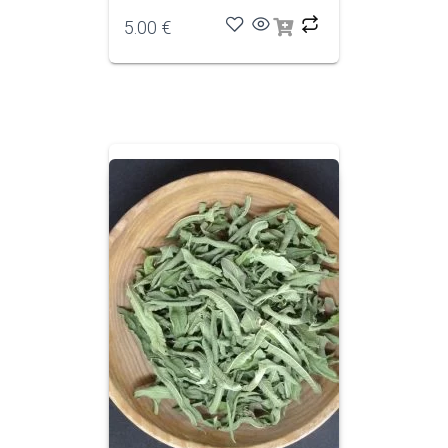
5.00
€