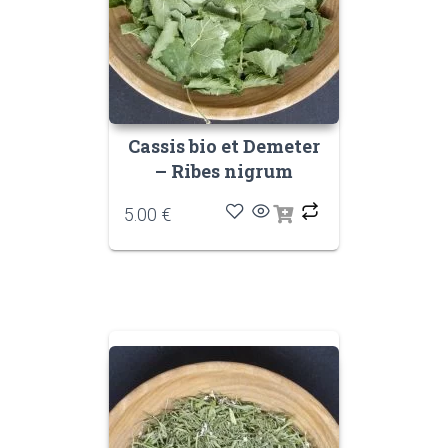
Cassis bio et Demeter
– Ribes nigrum
5.00
€