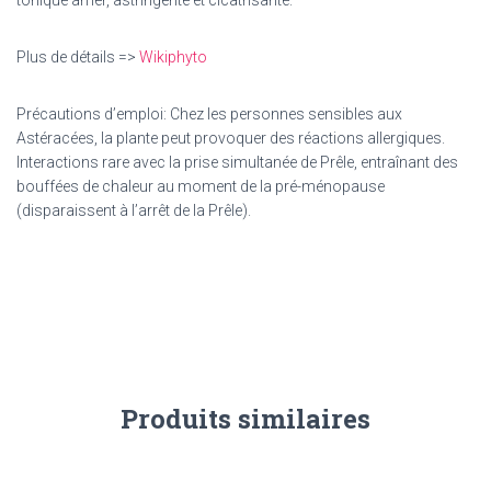
tonique amer, astringente et cicatrisante.
Plus de détails =>
Wikiphyto
Précautions d’emploi: Chez les personnes sensibles aux
Astéracées, la plante peut provoquer des réactions allergiques.
Interactions rare avec la prise simultanée de Prêle, entraînant des
bouffées de chaleur au moment de la pré-ménopause
(disparaissent à l’arrêt de la Prêle).
Produits similaires