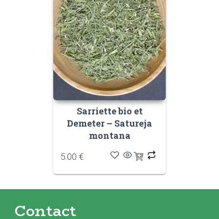
Sarriette bio et
Demeter – Satureja
montana
5.00
€
Contact